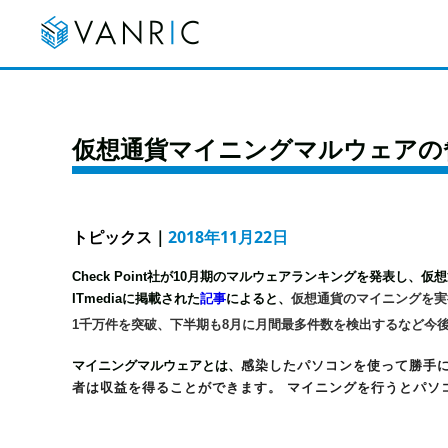
仮想通貨マイニングマルウェアの
トピックス
｜
2018年11月22日
Check Point社が10月期のマルウェアランキングを発表し、
ITmediaに掲載された
記事
によると、
仮想通貨のマイニングを実
1千万件を突破、下半期も8月に月間最多件数を検出するなど今
マイニングマルウェアとは、
感染したパソコンを使って勝手
者は収益を得ることができます。 マイニングを行うとパソ