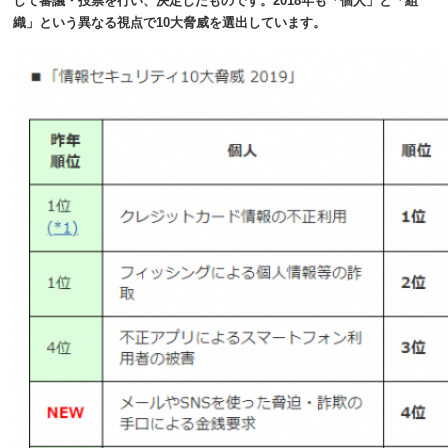
して審議・投票を行い、決定したものです。2018年も「個人」と「組
織」という異なる視点で10大脅威を選出しています。