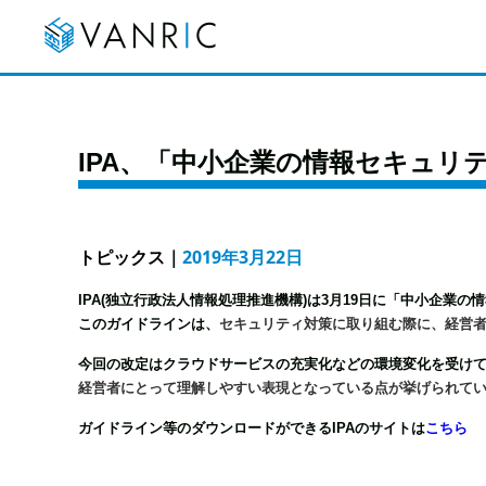
IPA、「中小企業の情報セキュリ
トピックス
｜
2019年3月22日
IPA(独立行政法人情報処理推進機構)は3月19日に「中小企業
このガイドラインは、
セキュリティ対策に取り組む際に、経営
今回の改定はクラウドサービスの充実化などの環境変化を受け
経営者にとって理解しやすい表現となっている点が挙げられて
ガイドライン等のダウンロードができるIPAのサイトは
こちら