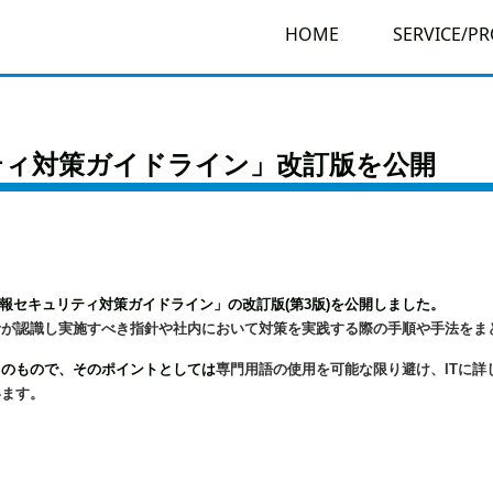
HOME
SERVICE/P
ティ対策ガイドライン」改訂版を公開
の情報セキュリティ対策ガイドライン」の改訂版(第3版)を公開しました。
者が認識し実施すべき指針や社内において対策を実践する際の手順や手法をま
てのもので、そのポイントとしては
専門用語の使用を可能な限り避け、ITに詳
います。