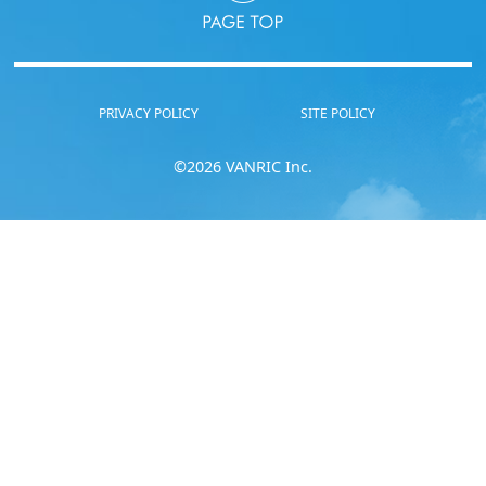
PRIVACY POLICY
SITE POLICY
©2026 VANRIC Inc.