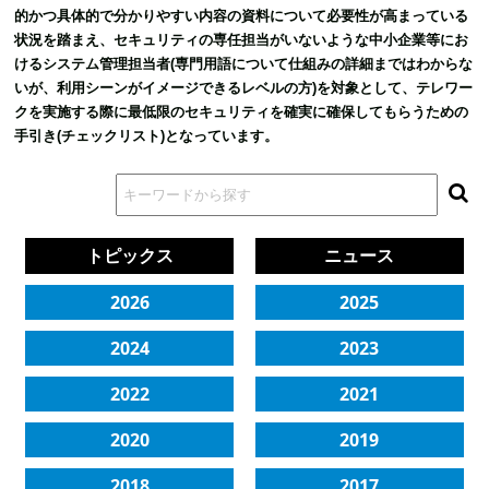
的かつ具体的で分かりやすい内容の資料について必要性が高まっている
状況を踏まえ、
セキュリティの専任担当がいないような中小企業等にお
けるシステム管理担当者(専門用語について仕組みの詳細まではわからな
いが、利用シーンがイメージできるレベルの方)を対象として、テレワー
クを実施する際に最低限のセキュリティを確実に確保してもらうための
手引き(チェックリスト)となっています。
トピックス
ニュース
2026
2025
2024
2023
2022
2021
2020
2019
2018
2017