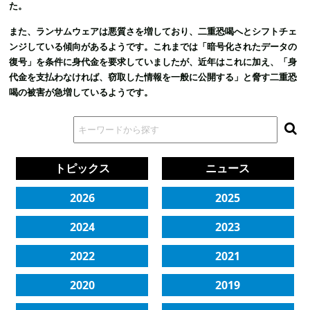
た。
また、ランサムウェアは悪質さを増しており、二重恐喝へとシフトチェ
ンジしている傾向があるようです。これまでは「暗号化されたデータの
復号」を条件に身代金を要求していましたが、近年はこれに加え、「身
代金を支払わなければ、窃取した情報を一般に公開する」と脅す二重恐
喝の被害が急増しているようです。
トピックス
ニュース
2026
2025
2024
2023
2022
2021
2020
2019