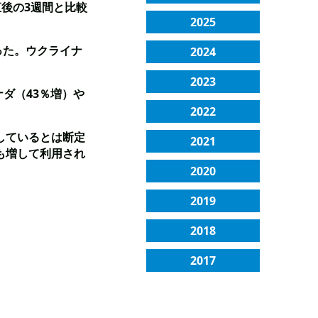
直後の3週間と比較
2025
った。ウクライナ
2024
2023
ダ（43％増）や
2022
しているとは断定
2021
も増して利用され
2020
2019
2018
2017