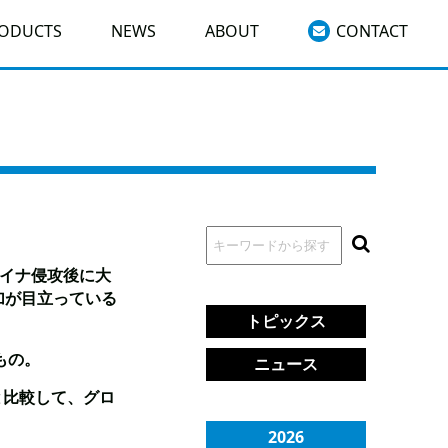
RODUCTS
NEWS
ABOUT
CONTACT
クライナ侵攻後に大
加が目立っている
トピックス
もの。
ニュース
と比較して、グロ
2026