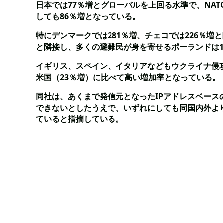
日本では77％増とグローバルを上回る水準で、NAT
しても86％増となっている。
特にデンマークでは281％増、チェコでは226％増
と隣接し、多くの避難民が身を寄せるポーランドは1
イギリス、スペイン、イタリアなどもウクライナ侵攻
米国（23％増）に比べて高い増加率となっている。
同社は、あくまで発信元となったIPアドレスベー
できないとしたうえで、いずれにしても同国内外よ
ていると指摘している。