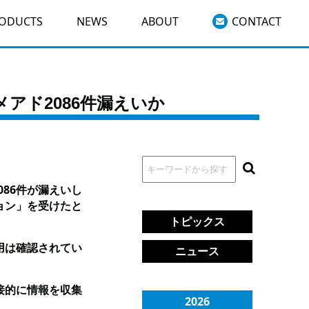
RODUCTS
NEWS
ABOUT
CONTACT
アド2086件漏えいか
86件が漏えいし
ョン」を受けたと
トピックス
用は確認されてい
ニュース
接的に情報を収集
2026