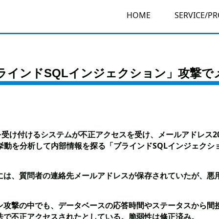
HOME
SERVICE/P
インドSQLインジェクション」攻撃でメ
を受け付けるシステムが不正アクセスを受け、メールアドレス20
挙動を分析して内部情報を探る「ブラインドSQLインジェクシ
内部には、質問者の連絡先メールアドレスが保存されていたが、悪
ョン攻撃の中でも、データベースの応答時間やステータスから間
法で不正アクセスされたとしている。脆弱性は修正済み。