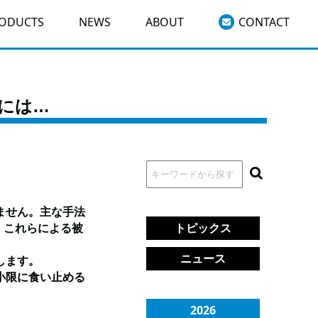
RODUCTS
NEWS
ABOUT
CONTACT
には…
ません。主な手法
トピックス
。これらによる被
ニュース
します。
小限に食い止める
2026