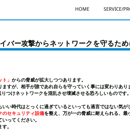
HOME
SERVICE/P
サイバー攻撃からネットワークを守るため
ット」
からの脅威が拡大しつつあります。
りますが、相手が誰であれ自らを守っていく
事には変わりあり
送りつけネットワークを混乱させ壊滅させる恐ろしいものです
もいい時代はとっくに過ぎているといっても過言ではない気が
クのセキュリティ設備
を整え、万が一の脅威に耐えられる、最
ていってください。
ます。