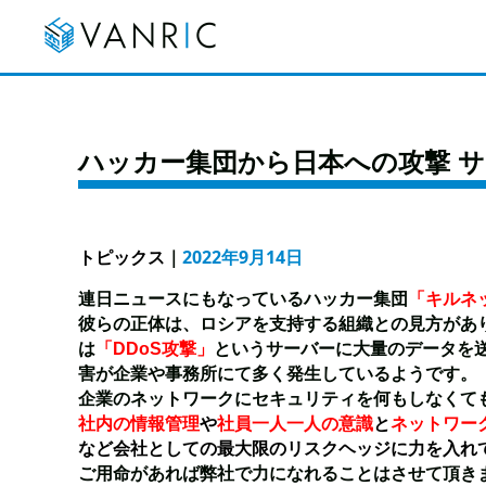
ハッカー集団から日本への攻撃 
トピックス
｜
2022年9月14日
連日ニュースにもなっているハッカー集団
「キルネ
彼らの正体は、ロシアを支持する組織との見方があ
は
「DDoS攻撃」
というサーバーに大量のデータを
害が企業や事務所にて多く発生しているようです。
企業のネットワークにセキュリティを何もしなくて
社内の情報管理
や
社員一人一人の意識
と
ネットワー
など会社としての最大限のリスクヘッジに力を入れ
ご用命があれば弊社で力になれることはさせて頂き