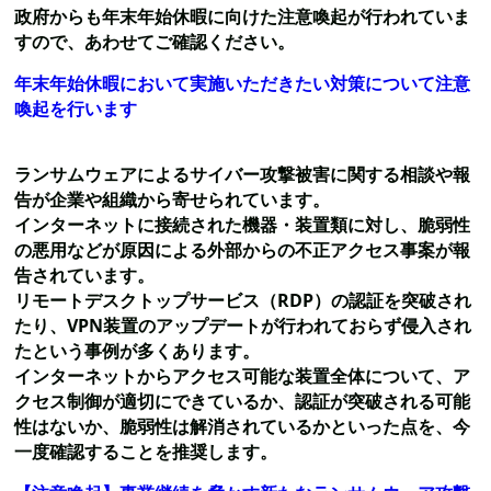
政府からも年末年始休暇に向けた注意喚起が行われていま
すので、あわせてご確認ください。
年末年始休暇において実施いただきたい対策について注意
喚起を行います
ランサムウェアによるサイバー攻撃被害に関する相談や報
告が企業や組織から寄せられています。
インターネットに接続された機器・装置類に対し、脆弱性
の悪用などが原因による外部からの不正アクセス事案が報
告されています。
リモートデスクトップサービス（RDP）の認証を突破され
たり、VPN装置のアップデートが行われておらず侵入され
たという事例が多くあります。
インターネットからアクセス可能な装置全体について、ア
クセス制御が適切にできているか、認証が突破される可能
性はないか、脆弱性は解消されているかといった点を、今
一度確認することを推奨します。