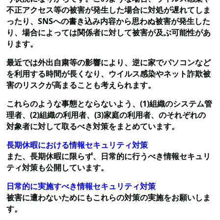
不正アクセス等の被害が発生した場合に対処が遅れてしま
ったり、SNSへの書き込み内容から思わぬ被害が発生した
り、場合によっては関係者に対して被害が及ぶ可能性があ
ります。
最近では外出自粛等の影響により、逆に家でパソコンなど
を利用する時間が長くなり、ウイルス感染やネット詐欺被
害のリスクが高まることも考えられます。
これらのような事態とならないよう、(1)組織のシステム管
理者、(2)組織の利用者、(3)家庭の利用者、のそれぞれの
対象者に対して取るべき対策をまとめています。
長期休暇における情報セキュリティ対策
また、長期休暇に限らず、日常的に行うべき情報セキュリ
ティ対策も公開しています。
日常的に実施すべき情報セキュリティ対策
被害に遭わないためにもこれらの対策の実施をお願いしま
す。