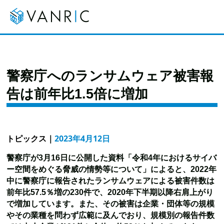
警察庁へのランサムウェア被害報
告は前年比1.5倍に増加
トピックス
｜
2023年4月12日
警察庁が3月16日に公開した資料「令和4年におけるサイバ
ー空間をめぐる脅威の情勢等について」によると、2022年
中に警察庁に報告されたランサムウェアによる被害件数は
前年比57.5％増の230件で、2020年下半期以降右肩上がり
で増加しています。また、その被害は企業・団体等の規模
やその業種を問わず広範に及んでおり、規模別の報告件数