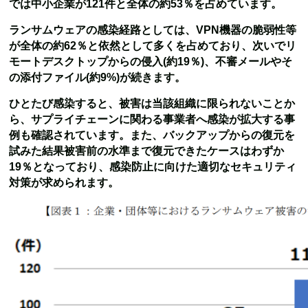
では中小企業が121件と全体の約53％を占めています。
ランサムウェアの感染経路としては、VPN機器の脆弱性等
が全体の約62％と依然として多くを占めており、次いでリ
モートデスクトップからの侵入(約19％)、不審メールやそ
の添付ファイル(約9%)が続きます。
ひとたび感染すると、被害は当該組織に限られないことか
ら、サプライチェーンに関わる事業者へ感染が拡大する事
例も確認されています。また、バックアップからの復元を
試みた結果被害前の水準まで復元できたケースはわずか
19％となっており、感染防止に向けた適切なセキュリティ
対策が求められます。