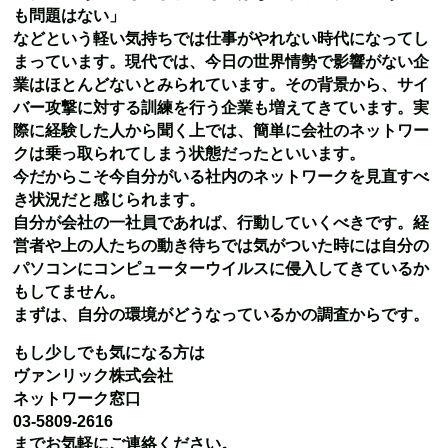
も問題はない」
などという軽い気持ちでは仕事がやれない時代になってし
まっています。
現代では、今日の世界情勢で影響がない企
業はほとんどないとみられています。
その背景から、サイ
バー攻撃に対する訓練を行う企業も増えてきています。
実
際に経験した人から聞く上では、簡単に会社のネットワー
クは乗っ取られてしまう状態だったと
いいます。
今だからこそ今自分がいる社内のネットワークを見直すべ
き状況だと感じられます。
自分が会社の一社員であれば、行動していくべきです。経
営者や上の人たちの動き待ちでは
気がついた時には自分の
パソコンにコンピューターウイルスに侵入してきているか
もしてません。
まずは、自分の環境がどうなっているかの調査からです。
もし少しでも気になる方は
ヴァンリック株式会社
ネットワーク窓口
03-5809-2616
までお気軽にご連絡ください。