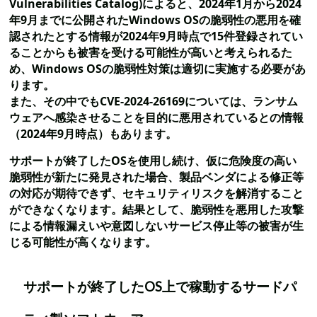
Vulnerabilities Catalog)によると、2024年1月から2024
年9月までに公開されたWindows OSの脆弱性の悪用を確
認されたとする情報が2024年9月時点で15件登録されてい
ることからも被害を受ける可能性が高いと考えられるた
め、Windows OSの脆弱性対策は適切に実施する必要があ
ります。
また、その中でもCVE-2024-26169については、ランサム
ウェアへ感染させることを目的に悪用されているとの情報
（2024年9月時点）もあります。
サポートが終了したOSを使用し続け、仮に危険度の高い
脆弱性が新たに発見された場合、製品ベンダによる修正等
の対応が期待できず、セキュリティリスクを解消すること
ができなくなります。結果として、脆弱性を悪用した攻撃
による情報漏えいや意図しないサービス停止等の被害が生
じる可能性が高くなります。
サポートが終了したOS上で稼動するサードパ