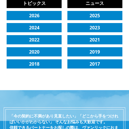
トピックス
ニュース
2026
2025
2024
2023
2022
2021
2020
2019
2018
2017
「今の契約に不満があり見直したい」「どこから手をつけれ
ばいいかがわからない」 そんなお悩みも大歓迎です。
信頼できるパートナーをお探しの際は、ヴァンリックにおま