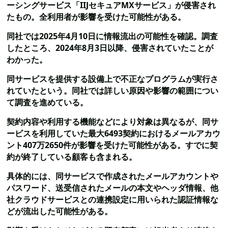
ーシングサービス「IIJセキュアMXサービス」が侵害され
たもの。全利用者が影響を受けた可能性がある。
同社では2025年4月10日に情報流出の可能性を確認。調査
したところ、2024年8月3日以降、侵害されていたことが
わかった。
同サービスを提供する設備上で不正なプログラムが実行さ
れていたという。同社では詳しい原因や影響の範囲につい
て調査を進めている。
契約内容や利用する機能などにより対象は異なるが、同サ
ービスを利用していた最大6493契約におけるメールアカウ
ント407万2650件が影響を受けた可能性がある。すでに契
約が終了している顧客も含まれる。
具体的には、同サービスで作成されたメールアカウントや
パスワード、送受信されたメールの本文やヘッダ情報、他
社クラウドサービスとの連携設定に用いられた認証情報な
どが流出した可能性がある。