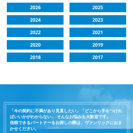
2026
2025
2024
2023
2022
2021
2020
2019
2018
2017
「今の契約に不満があり見直したい」「どこから手をつけれ
ばいいかがわからない」 そんなお悩みも大歓迎です。
信頼できるパートナーをお探しの際は、ヴァンリックにおま
かせください。