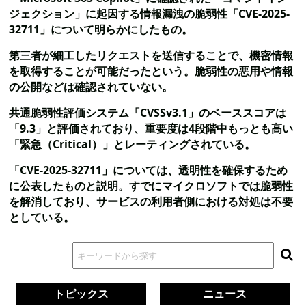
ジェクション」に起因する情報漏洩の脆弱性「CVE-2025-
32711」について明らかにしたもの。
第三者が細工したリクエストを送信することで、機密情報
を取得することが可能だったという。脆弱性の悪用や情報
の公開などは確認されていない。
共通脆弱性評価システム「CVSSv3.1」のベーススコアは
「9.3」と評価されており、重要度は4段階中もっとも高い
「緊急（Critical）」とレーティングされている。
「CVE-2025-32711」については、透明性を確保するため
に公表したものと説明。すでにマイクロソフトでは脆弱性
を解消しており、サービスの利用者側における対処は不要
としている。
トピックス
ニュース