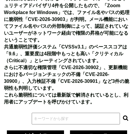
ュリティアドバイザリ4件を公開したもので、
「Zoom
Workplace for Windows」では、ファイル名やパスの処理
に脆弱性「CVE-2026-30903」が判明。メール機能におい
てファイル名やパスの外部制御によって、認証されていな
いユーザーがネットワーク経由で権限の昇格が可能になる
ということです。
共通脆弱性評価システム「CVSSv3.1」のベーススコアは
「9.6」、重要度は4段階中もっとも高い「クリティカル
（Critical）」とレーティングされています。
さらに不適切な権限管理「CVE-2026-30902」、更新機能
におけるバージョンチェックの不備「CVE-2026-
30900」、入力検証不備「CVE-2026-30901」など3件の脆
弱性も判明しています。
これら脆弱性については最新版で解消されているとし、利
用者にアップデートを呼びかけています。