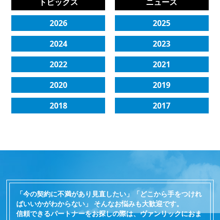
トピックス
ニュース
2026
2025
2024
2023
2022
2021
2020
2019
2018
2017
「今の契約に不満があり見直したい」「どこから手をつけれ
ばいいかがわからない」 そんなお悩みも大歓迎です。
信頼できるパートナーをお探しの際は、ヴァンリックにおま